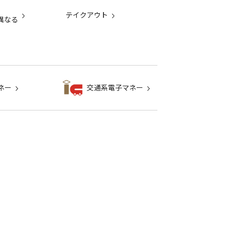
テイクアウト
異なる
ネー
交通系電子マネー