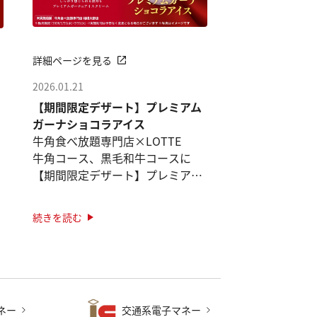
詳細ページを見る
2026.01.21
【期間限定デザート】プレミアム
ガーナショコラアイス
牛角食べ放題専門店×LOTTE
牛角コース、黒毛和牛コースに
【期間限定デザート】プレミアム
ガーナショコラアイス登場！
続きを読む
※2026年3月31日までの期間限定
販売
※牛角食べ放題専門店相模大野店
では販 ···
ネー
交通系電子マネー