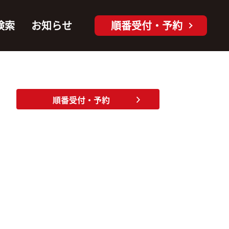
検索
お知らせ
順番受付・予約
順番受付・予約