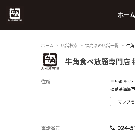
ホー
ホーム
>
店舗検索
>
福島県の店舗一覧
>
牛角
牛角食べ放題専門店 
住所
〒 960-8073
福島県福島市 
マップを
024-5
電話番号