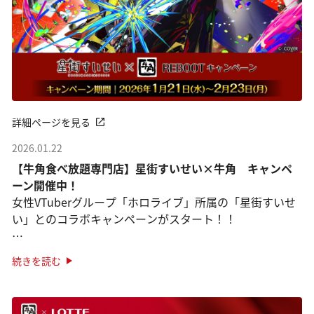
詳細ページを見る
2026.01.22
【牛角食べ放題専門店】星街すいせい×牛角 キャンペ
ーン開催中！
女性VTuberグループ「ホロライブ」所属の「星街すいせ
い」とのコラボキャンペーンがスタート！！
オリジナルピックがついた限定メニューが登場！
続きを読む
「星街すいせいセレクト盛り」
さらに！オリジナルステッ ···