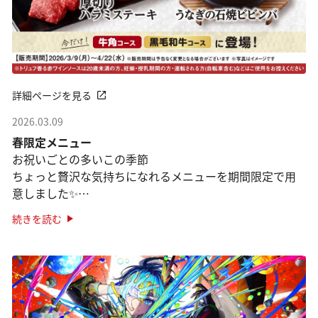
詳細ページを見る
2026.03.09
春限定メニュー
お祝いごとの多いこの季節
ちょっと贅沢な気持ちになれるメニューを期間限定で用
意しました✨
「牛角コース」「黒毛和牛コース」が対象です。
続きを読む
●焼肉×うなぎ「うなぎの石焼ビビンバ」
焼肉の定番、石焼ビビン ···