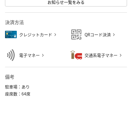
お知らせ一覧をみる
※牛角食べ放題専門店相模大野店では販 ···
決済方法
クレジットカード
QRコード決済
電子マネー
交通系電子マネー
備考
駐車場：あり
座席数：64席