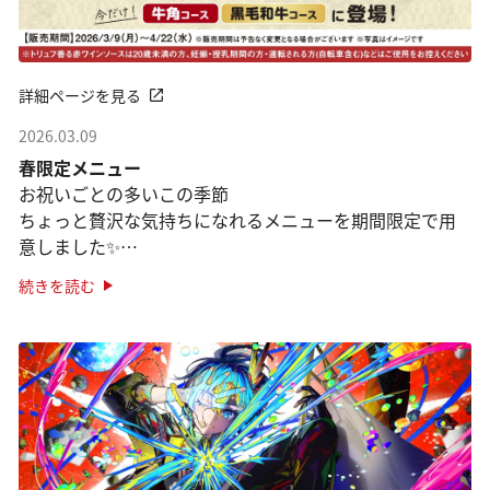
詳細ページを見る
2026.03.09
春限定メニュー
お祝いごとの多いこの季節
ちょっと贅沢な気持ちになれるメニューを期間限定で用
意しました✨
「牛角コース」「黒毛和牛コース」が対象です。
続きを読む
●焼肉×うなぎ「うなぎの石焼ビビンバ」
焼肉の定番、石焼ビビン ···