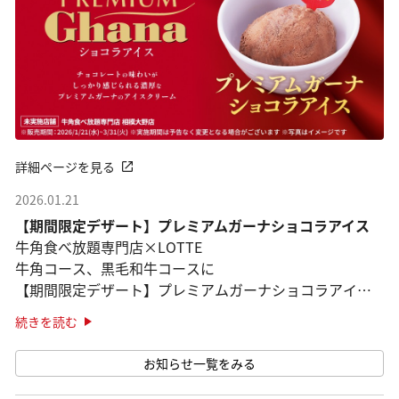
詳細ページを見る
2026.01.21
【期間限定デザート】プレミアムガーナショコラアイス
牛角食べ放題専門店×LOTTE
牛角コース、黒毛和牛コースに
【期間限定デザート】プレミアムガーナショコラアイス
登場！
続きを読む
※2026年3月31日までの期間限定販売
お知らせ一覧をみる
※牛角食べ放題専門店相模大野店では販 ···