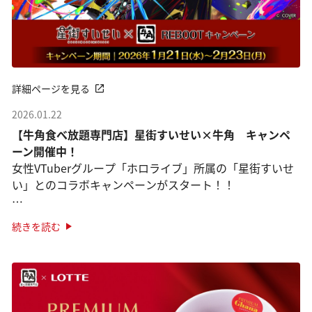
詳細ページを見る
2026.01.22
【牛角食べ放題専門店】星街すいせい×牛角 キャンペ
ーン開催中！
女性VTuberグループ「ホロライブ」所属の「星街すいせ
い」とのコラボキャンペーンがスタート！！
オリジナルピックがついた限定メニューが登場！
続きを読む
「星街すいせいセレクト盛り」
さらに！オリジナルステッ ···