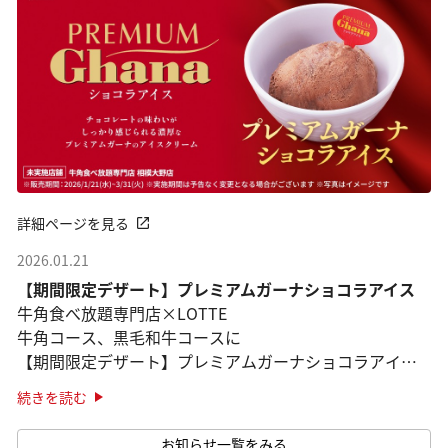
詳細ページを見る
2026.01.21
【期間限定デザート】プレミアムガーナショコラアイス
牛角食べ放題専門店×LOTTE
牛角コース、黒毛和牛コースに
【期間限定デザート】プレミアムガーナショコラアイス
登場！
続きを読む
※2026年3月31日までの期間限定販売
お知らせ一覧をみる