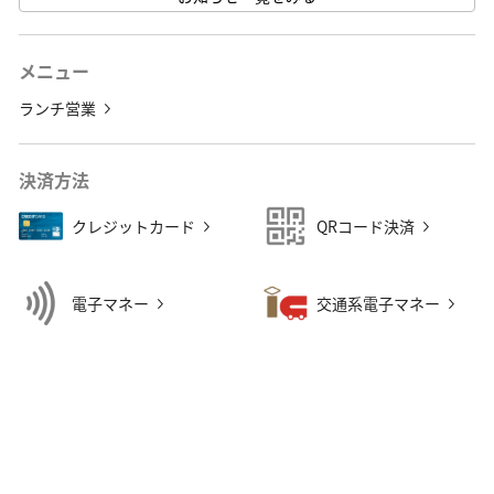
※牛角食べ放題専門店相模大野店では販 ···
メニュー
ランチ営業
決済方法
クレジットカード
QRコード決済
電子マネー
交通系電子マネー