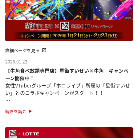
詳細ページを見る
2026.01.22
【牛角食べ放題専門店】星街すいせい×牛角 キャンペ
ーン開催中！
女性VTuberグループ「ホロライブ」所属の「星街すいせ
い」とのコラボキャンペーンがスタート！！
オリジナルピックがついた限定メニューが登場！
続きを読む
「星街すいせいセレクト盛り」
さらに！オリジナルステッ ···