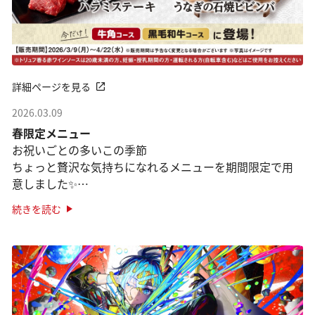
詳細ページを見る
2026.03.09
春限定メニュー
お祝いごとの多いこの季節
ちょっと贅沢な気持ちになれるメニューを期間限定で用
意しました✨
「牛角コース」「黒毛和牛コース」が対象です。
続きを読む
●焼肉×うなぎ「うなぎの石焼ビビンバ」
焼肉の定番、石焼ビビン ···