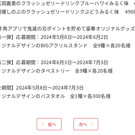
冨岡義勇のクラッシュゼリードリンクブルーハワイみるく味 49
胡蝶しのぶのクラッシュゼリードリンクぶどうみるく味 490円
 牛角アプリで鬼滅の刃ポイントを貯めて豪華オリジナルグッ
一弾】応募期間：2024年5月8日～2024年6月2日
リジナルデザインのBIGアクリルスタンド 全9種×各20名様
二弾】応募期間：2024年6月3日～2024年7月3日
リジナルデザインのタペストリー 全9種×各20名様
期間】2024年5月8日～2024年7月3日
リジナルデザインのバスタオル 全1種×各300名様
前へ
次へ