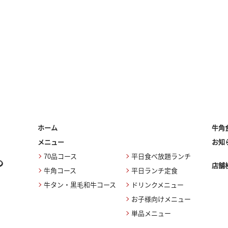
ホーム
牛角
メニュー
お知
70品コース
平日食べ放題ランチ
店舗
牛角コース
平日ランチ定食
牛タン・黒毛和牛コース
ドリンクメニュー
お子様向けメニュー
単品メニュー