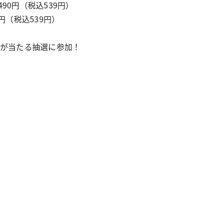
0円（税込539円）
（税込539円）
ズが当たる抽選に参加！