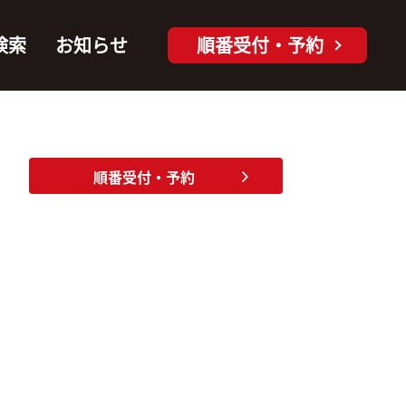
検索
お知らせ
順番受付・予約
順番受付・予約