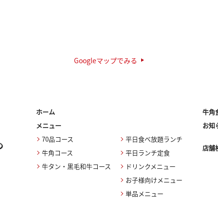
Googleマップでみる
ホーム
牛角
メニュー
お知
70品コース
平日食べ放題ランチ
店舗
牛角コース
平日ランチ定食
牛タン・黒毛和牛コース
ドリンクメニュー
お子様向けメニュー
単品メニュー