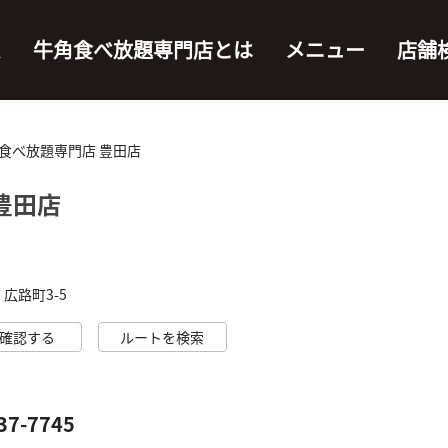
ム
牛角食べ放題専門店とは
メニュー
店舗
食べ放題専門店 豊田店
豊田店
広路町3-5
確認する
ルートを検索
37-7745