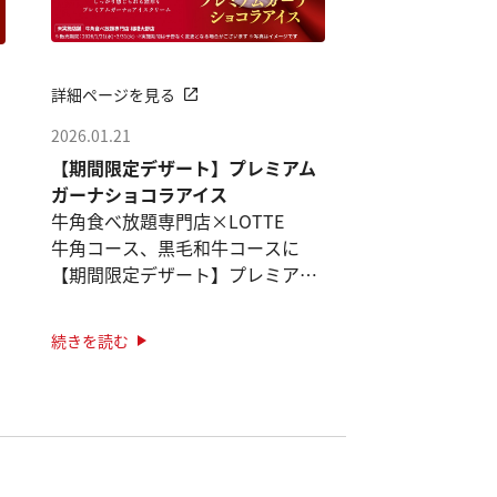
詳細ページを見る
2026.01.21
【期間限定デザート】プレミアム
ガーナショコラアイス
牛角食べ放題専門店×LOTTE
牛角コース、黒毛和牛コースに
【期間限定デザート】プレミアム
ガーナショコラアイス登場！
続きを読む
※2026年3月31日までの期間限定
販売
※牛角食べ放題専門店相模大野店
では販 ···