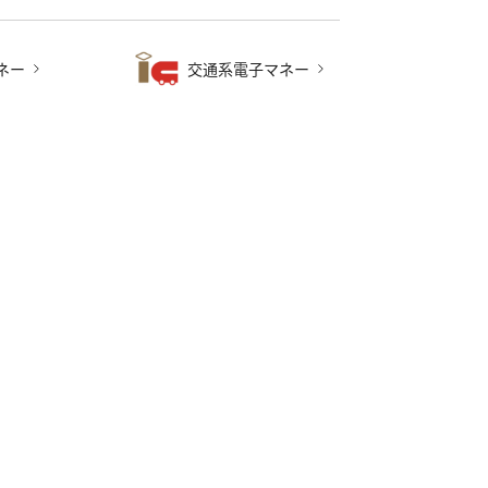
ネー
交通系電子マネー