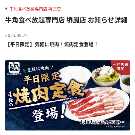
牛角食べ放題専門店 堺鳳店
牛角食べ放題専門店 堺鳳店 お知らせ詳細
2025.05.20
【平日限定】気軽に焼肉！焼肉定食登場！