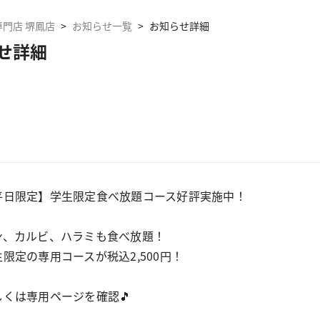
門店 堺鳳店
>
お知らせ一覧
>
お知らせ詳細
せ詳細
平日限定】学生限定食べ放題コース好評実施中！
ン、カルビ、ハラミも食べ放題！
生限定の専用コースが税込2,500円！
しくは専用ページを確認🎵