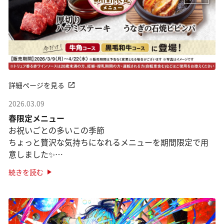
詳細ページを見る
2026.03.09
春限定メニュー
お祝いごとの多いこの季節
ちょっと贅沢な気持ちになれるメニューを期間限定で用
意しました✨
「牛角コース」「黒毛和牛コース」が対象です。
続きを読む
●焼肉×うなぎ「うなぎの石焼ビビンバ」
焼肉の定番、石焼ビビン ···