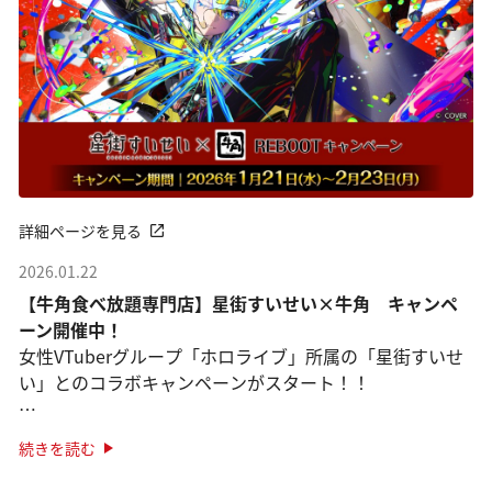
詳細ページを見る
2026.01.22
【牛角食べ放題専門店】星街すいせい×牛角 キャンペ
ーン開催中！
女性VTuberグループ「ホロライブ」所属の「星街すいせ
い」とのコラボキャンペーンがスタート！！
オリジナルピックがついた限定メニューが登場！
続きを読む
「星街すいせいセレクト盛り」
さらに！オリジナルステッ ···