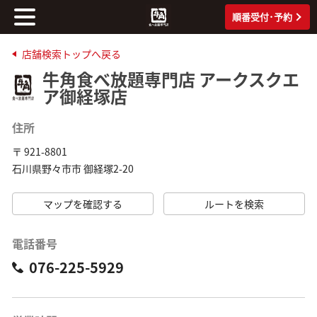
順番受付･予約
店舗検索トップへ戻る
牛角食べ放題専門店 アークスクエ
ア御経塚店
住所
〒 921-8801
石川県野々市市 御経塚2-20
マップを確認する
ルートを検索
電話番号
076-225-5929