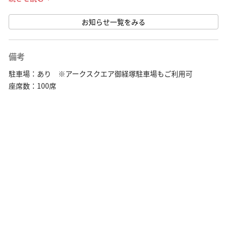
※2026年3月31日までの期間限定販売
お知らせ一覧をみる
※牛角食べ放題専門店相模大野店では販 ···
備考
駐車場：あり ※アークスクエア御経塚駐車場もご利用可
座席数：100席