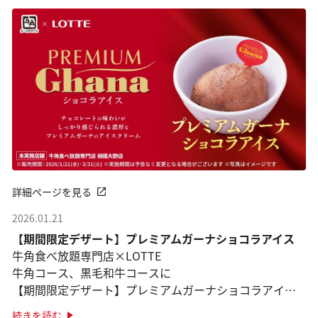
詳細ページを見る
2026.01.21
【期間限定デザート】プレミアムガーナショコラアイス
牛角食べ放題専門店×LOTTE
牛角コース、黒毛和牛コースに
【期間限定デザート】プレミアムガーナショコラアイス
登場！
続きを読む