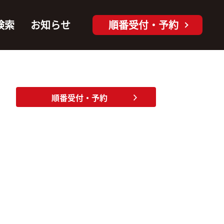
検索
お知らせ
順番受付・予約
順番受付・予約