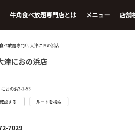
ム
牛角食べ放題専門店とは
メニュー
店舗
食べ放題専門店 大津におの浜店
大津におの浜店
におの浜3-1-53
確認する
ルートを検索
72-7029