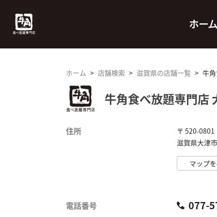
ホー
ホーム
>
店舗検索
>
滋賀県の店舗一覧
>
牛角
牛角食べ放題専門店 
住所
〒 520-0801
滋賀県大津市 
マップを
077-5
電話番号