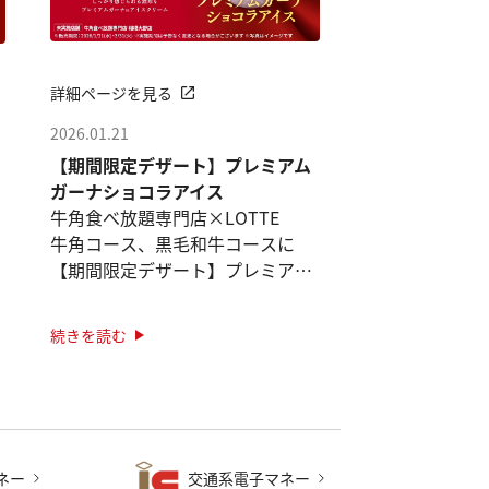
詳細ページを見る
2026.01.21
【期間限定デザート】プレミアム
ガーナショコラアイス
牛角食べ放題専門店×LOTTE
牛角コース、黒毛和牛コースに
【期間限定デザート】プレミアム
ガーナショコラアイス登場！
続きを読む
※2026年3月31日までの期間限定
販売
※牛角食べ放題専門店相模大野店
では販 ···
ネー
交通系電子マネー