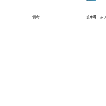
備考
駐車場：あ