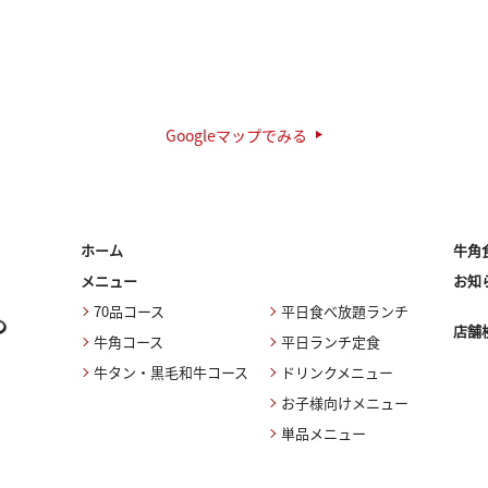
Googleマップでみる
ホーム
牛角
メニュー
お知
70品コース
平日食べ放題ランチ
店舗
牛角コース
平日ランチ定食
牛タン・黒毛和牛コース
ドリンクメニュー
お子様向けメニュー
単品メニュー