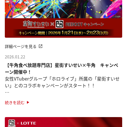
詳細ページを見る
2026.01.22
【牛角食べ放題専門店】星街すいせい×牛角 キャンペ
ーン開催中！
女性VTuberグループ「ホロライブ」所属の「星街すいせ
い」とのコラボキャンペーンがスタート！！
オリジナルピックがついた限定メニューが登場！
続きを読む
「星街すいせいセレクト盛り」
さらに！オリジナルステッ ···