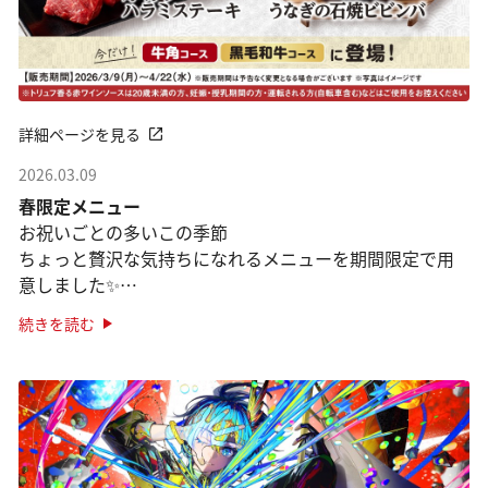
詳細ページを見る
2026.03.09
春限定メニュー
お祝いごとの多いこの季節
ちょっと贅沢な気持ちになれるメニューを期間限定で用
意しました✨
「牛角コース」「黒毛和牛コース」が対象です。
続きを読む
●焼肉×うなぎ「うなぎの石焼ビビンバ」
焼肉の定番、石焼ビビン ···