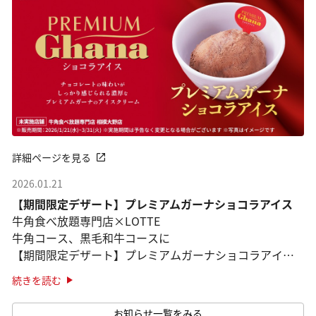
詳細ページを見る
2026.01.21
【期間限定デザート】プレミアムガーナショコラアイス
牛角食べ放題専門店×LOTTE
牛角コース、黒毛和牛コースに
【期間限定デザート】プレミアムガーナショコラアイス
登場！
続きを読む
※2026年3月31日までの期間限定販売
お知らせ一覧をみる