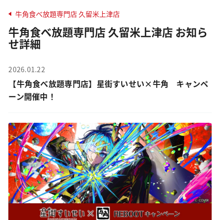
牛角食べ放題専門店 久留米上津店
牛角食べ放題専門店 久留米上津店 お知ら
せ詳細
2026.01.22
【牛角食べ放題専門店】星街すいせい×牛角 キャンペ
ーン開催中！