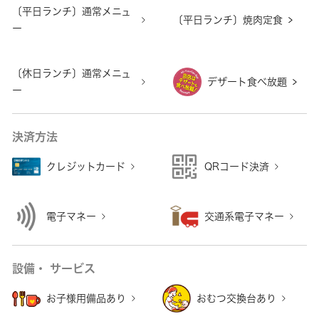
〔平日ランチ〕通常メニュ
〔平日ランチ〕焼肉定食
ー
〔休日ランチ〕通常メニュ
デザート食べ放題
ー
決済方法
クレジットカード
QRコード決済
電子マネー
交通系電子マネー
設備・ サービス
お子様用備品あり
おむつ交換台あり