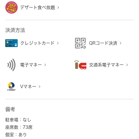
デザート食べ放題
決済方法
クレジットカード
QRコード決済
電子マネー
交通系電子マネー
Vマネー
備考
駐車場：なし
座席数：73席
個室：あり