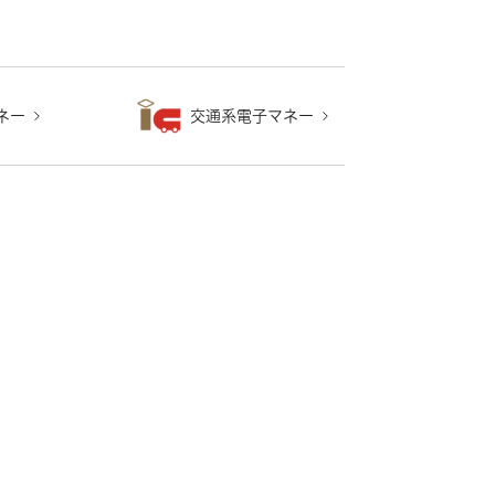
ネー
交通系電子マネー