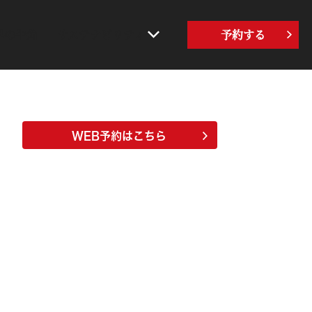
界の牛角
サステナビリティ
予約する
WEB予約はこちら