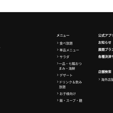
公式アプ
メニュー
お知らせ
食べ放題
展開ブラ
単品メニュー
各種決済
サラダ
一品・七輪おつ
まみ・海鮮
店舗検索
デザート
海外店
ドリンク＆飲み
放題
お子様向け
飯・スープ・麺