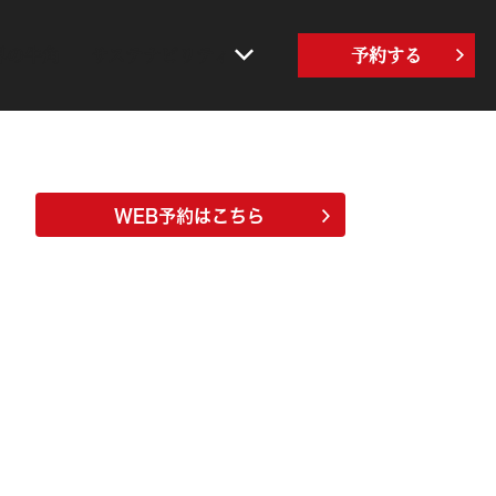
界の牛角
サステナビリティ
予約する
WEB予約はこちら