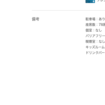
クレ
備考
駐車場：あ
座席数：78
個室：なし
バリアフリ
喫煙室：な
キッズルーム
ドリンクバー