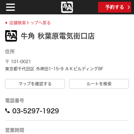
予約する
店舗検索トップへ戻る
牛角 秋葉原電気街口店
住所
〒 101-0021
東京都千代田区 外神田1ｰ15ｰ9 ＡＫビルディング8F
マップを確認する
ルートを検索
電話番号
03-5297-1929
営業時間