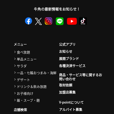
牛角の最新情報をお知らせ！
公式アプリ
メニュー
お知らせ
食べ放題
展開ブランド
単品メニュー
各種決済サービス
サラダ
一品・七輪おつまみ・海鮮
商品・サービス等に関するお
問い合わせ
デザート
取材依頼
ドリンク＆飲み放題
加盟店募集
お子様向け
飯・スープ・麺
V-pointについて
アルバイト募集
店舗検索