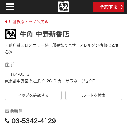
予約する
店舗検索トップへ戻る
牛角 中野新橋店
・他店舗とはメニューが一部異なります。アレルゲン情報は
こち
ら＞
住所
〒 164-0013
東京都中野区 弥生町2ｰ26ｰ9 カーサラネージュ2Ｆ
マップを確認する
ルートを検索
電話番号
03-5342-4129