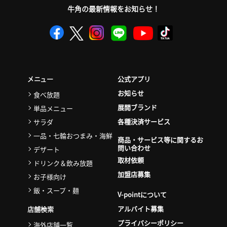
牛角の最新情報をお知らせ！
公式アプリ
メニュー
お知らせ
食べ放題
展開ブランド
単品メニュー
各種決済サービス
サラダ
一品・七輪おつまみ・海鮮
商品・サービス等に関するお
問い合わせ
デザート
取材依頼
ドリンク＆飲み放題
加盟店募集
お子様向け
飯・スープ・麺
V-pointについて
アルバイト募集
店舗検索
プライバシーポリシー
海外店舗一覧