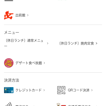
出前館
メニュー
〔休日ランチ〕通常メニュ
〔休日ランチ〕焼肉定食
ー
デザート食べ放題
決済方法
クレジットカード
QRコード決済