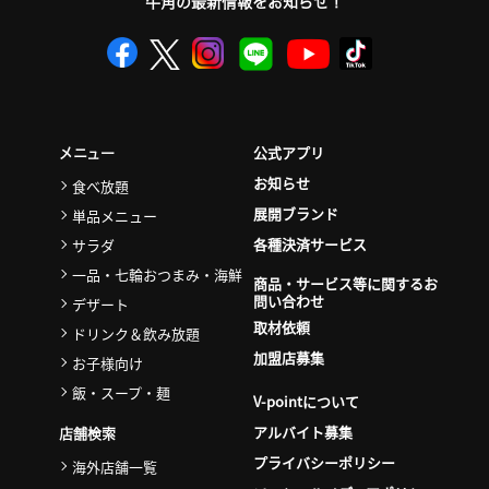
牛角の最新情報をお知らせ！
公式アプリ
メニュー
お知らせ
食べ放題
展開ブランド
単品メニュー
各種決済サービス
サラダ
一品・七輪おつまみ・海鮮
商品・サービス等に関するお
問い合わせ
デザート
取材依頼
ドリンク＆飲み放題
加盟店募集
お子様向け
飯・スープ・麺
V-pointについて
アルバイト募集
店舗検索
プライバシーポリシー
海外店舗一覧