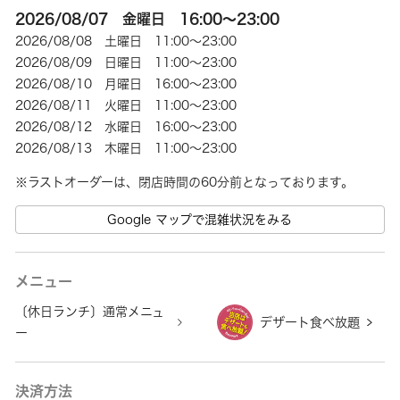
2026/08/07 金曜日 16:00～23:00
2026/08/08 土曜日 11:00～23:00
2026/08/09 日曜日 11:00～23:00
2026/08/10 月曜日 16:00～23:00
2026/08/11 火曜日 11:00～23:00
2026/08/12 水曜日 16:00～23:00
2026/08/13 木曜日 11:00～23:00
Google マップで混雑状況をみる
メニュー
〔休日ランチ〕通常メニュ
デザート食べ放題
ー
決済方法