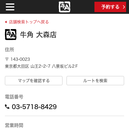
予約する
店舗検索トップへ戻る
牛角 大森店
住所
〒 143-0023
東京都大田区 山王2ｰ2ｰ7 八景坂ビル2Ｆ
マップを確認する
ルートを検索
電話番号
03-5718-8429
営業時間