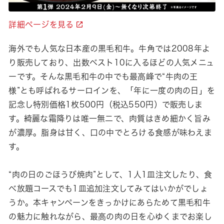
詳細ページを見る
海外でも人気な日本産の黒毛和牛。牛角では2008年よ
り販売しており、出数ベスト10に入るほどの人気メニュ
ーです。そんな黒毛和牛の中でも最高峰で“牛肉の王
様”とも呼ばれるサーロインを、「年に一度の肉の日」を
記念し特別価格1枚500円（税込550円）で販売しま
す。綺麗な霜降りは唯一無二で、肉質はきめ細かく旨み
が濃厚。脂身は甘く、口の中でとろける食感が味わえま
す。
“肉の日のごほうび焼肉”として、1人1皿注文したり、食
べ放題コースでも1皿追加注文してみてはいかがでしょ
うか。本キャンペーンをきっかけにあらためて黒毛和牛
の魅力に触れながら、最高の肉の日を心ゆくまでお楽し