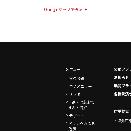
Googleマップでみる
公式アプ
メニュー
お知らせ
食べ放題
展開ブラ
単品メニュー
各種決済
サラダ
一品・七輪おつ
まみ・海鮮
店舗検索
デザート
海外店
ドリンク＆飲み
放題