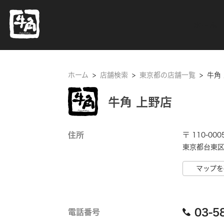
ホーム
ホーム
>
店舗検索
>
東京都の店舗一覧
>
牛角
牛角 上野店
住所
〒 110-000
東京都台東区 
マップを
03-5
電話番号