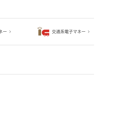
ネー
交通系電子マネー