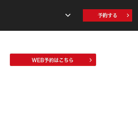
界の牛角
サステナビリティ
予約する
WEB予約はこちら