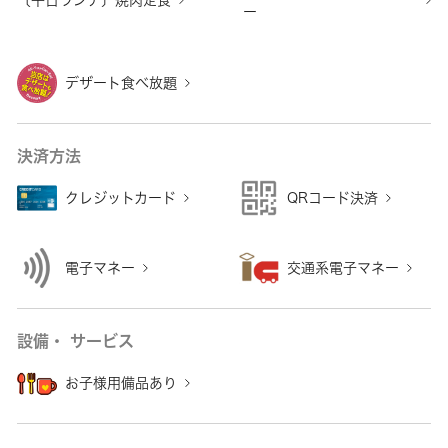
〔平日ランチ〕焼肉定食
ー
デザート食べ放題
決済方法
クレジットカード
QRコード決済
電子マネー
交通系電子マネー
設備・ サービス
お子様用備品あり