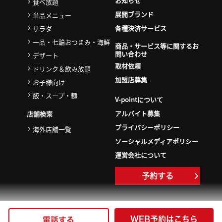
お知らせ
食べ放題
展開ブランド
単品メニュー
各種決済サービス
サラダ
一品・七輪おつまみ・海鮮
商品・サービス等に関するお
問い合わせ
デザート
取材依頼
ドリンク＆飲み放題
加盟店募集
お子様向け
飯・スープ・麺
V-pointについて
アルバイト募集
店舗検索
プライバシーポリシー
海外店舗一覧
ソーシャルメディアポリシー
運営会社について
予約する
WEB予約はこちら
電話する