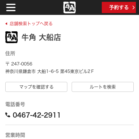
予約する
店舗検索トップへ戻る
牛角 大船店
住所
〒 247-0056
神奈川県鎌倉市 大船1ｰ6ｰ5 第45東京ビル2Ｆ
マップを確認する
ルートを検索
電話番号
0467-42-2911
営業時間