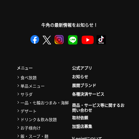
牛角の最新情報をお知らせ！
公式アプリ
メニュー
お知らせ
食べ放題
展開ブランド
単品メニュー
各種決済サービス
サラダ
一品・七輪おつまみ・海鮮
商品・サービス等に関するお
問い合わせ
デザート
取材依頼
ドリンク＆飲み放題
加盟店募集
お子様向け
飯・スープ・麺
V-pointについて