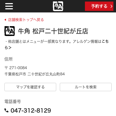
予約する
店舗検索トップへ戻る
牛角 松戸二十世紀が丘店
・他店舗とはメニューが一部異なります。アレルゲン情報は
こち
ら＞
住所
〒 271-0084
千葉県松戸市 二十世紀が丘丸山町84
マップを確認する
ルートを検索
電話番号
047-312-8129