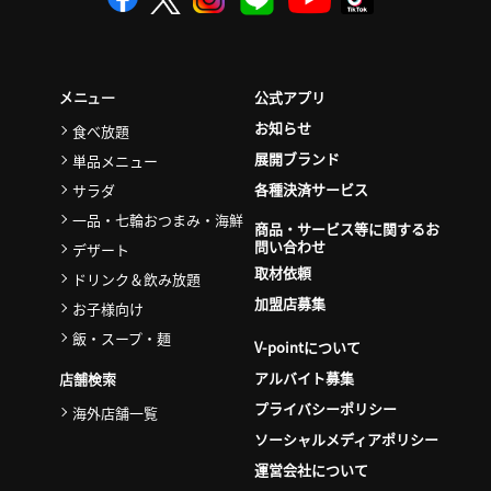
公式アプリ
メニュー
お知らせ
食べ放題
展開ブランド
単品メニュー
各種決済サービス
サラダ
一品・七輪おつまみ・海鮮
商品・サービス等に関するお
問い合わせ
デザート
取材依頼
ドリンク＆飲み放題
加盟店募集
お子様向け
飯・スープ・麺
V-pointについて
アルバイト募集
店舗検索
プライバシーポリシー
海外店舗一覧
ソーシャルメディアポリシー
運営会社について