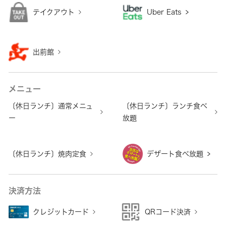
テイクアウト
Uber Eats
出前館
メニュー
〔休日ランチ〕通常メニュ
〔休日ランチ〕ランチ食べ
ー
放題
〔休日ランチ〕焼肉定食
デザート食べ放題
決済方法
クレジットカード
QRコード決済