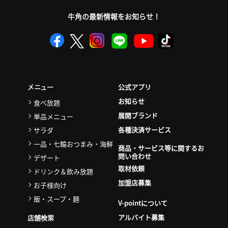
牛角の最新情報をお知らせ！
公式アプリ
メニュー
お知らせ
食べ放題
展開ブランド
単品メニュー
各種決済サービス
サラダ
一品・七輪おつまみ・海鮮
商品・サービス等に関するお
問い合わせ
デザート
取材依頼
ドリンク＆飲み放題
加盟店募集
お子様向け
飯・スープ・麺
V-pointについて
アルバイト募集
店舗検索