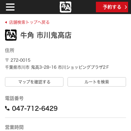
予約する
店舗検索トップへ戻る
牛角 市川鬼高店
住所
〒 272-0015
千葉県市川市 鬼高3ｰ28ｰ16 市川ショッピングプラザ2Ｆ
マップを確認する
ルートを検索
電話番号
047-712-6429
営業時間