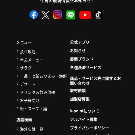
牛角の最新情報をお知らせ！
公式アプリ
メニュー
お知らせ
食べ放題
展開ブランド
単品メニュー
各種決済サービス
サラダ
一品・七輪おつまみ・海鮮
商品・サービス等に関するお
問い合わせ
デザート
取材依頼
ドリンク＆飲み放題
加盟店募集
お子様向け
飯・スープ・麺
V-pointについて
アルバイト募集
店舗検索
プライバシーポリシー
海外店舗一覧