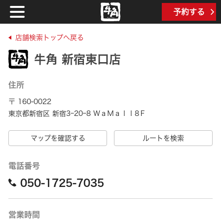
予約する
店舗検索トップへ戻る
牛角 新宿東口店
住所
〒 160-0022
東京都新宿区 新宿3ｰ20ｰ8 ＷａＭａｌｌ8Ｆ
マップを確認する
ルートを検索
電話番号
050-1725-7035
営業時間