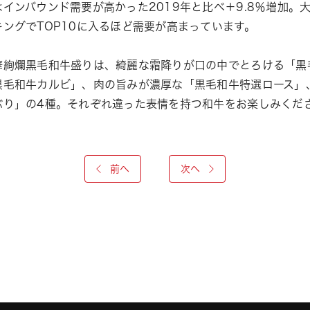
はインバウンド需要が高かった2019年と比べ＋9.8％増加
キングでTOP10に入るほど需要が高まっています。
華絢爛黒毛和牛盛りは、綺麗な霜降りが口の中でとろける「黒
黒毛和牛カルビ」、肉の旨みが濃厚な「黒毛和牛特選ロース」
ぶり」の4種。それぞれ違った表情を持つ和牛をお楽しみくだ
前へ
次へ