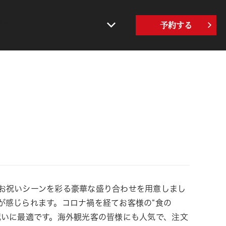
界の牛角
サステナビリティ
予約する
お祝いシーンを彩る豪華な盛り合わせを用意しまし
が感じられます。コロナ禍を経てお客様の“食の
祝いに最適です。海外観光客の皆様にも人気で、注文