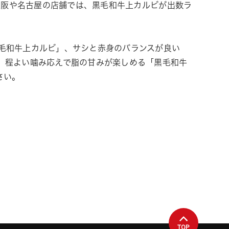
。大阪や名古屋の店舗では、黒毛和牛上カルビが出数ラ
毛和牛上カルビ」、サシと赤身のバランスが良い
、程よい噛み応えで脂の甘みが楽しめる「黒毛和牛
さい。
TOP