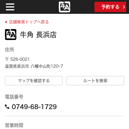
予約する
店舗検索トップへ戻る
牛角 長浜店
住所
〒 526-0021
滋賀県長浜市 八幡中山町120ｰ7
マップを確認する
ルートを検索
電話番号
0749-68-1729
営業時間