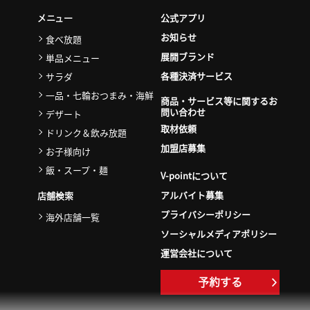
公式アプリ
メニュー
お知らせ
食べ放題
展開ブランド
単品メニュー
各種決済サービス
サラダ
一品・七輪おつまみ・海鮮
商品・サービス等に関するお
問い合わせ
デザート
取材依頼
ドリンク＆飲み放題
加盟店募集
お子様向け
飯・スープ・麺
V-pointについて
アルバイト募集
店舗検索
プライバシーポリシー
海外店舗一覧
ソーシャルメディアポリシー
運営会社について
予約する