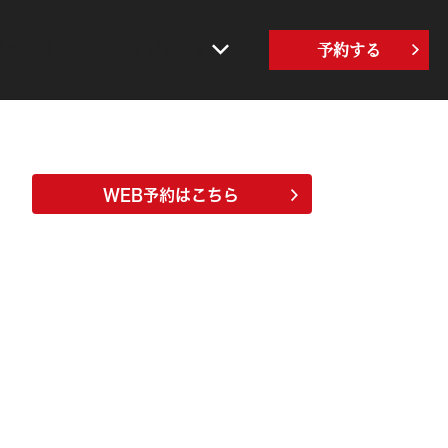
界の牛角
サステナビリティ
予約する
WEB予約はこちら