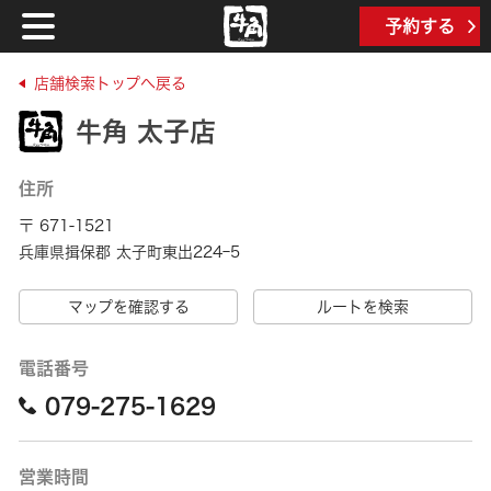
予約する
店舗検索トップへ戻る
牛角 太子店
住所
〒 671-1521
兵庫県揖保郡 太子町東出224ｰ5
マップを確認する
ルートを検索
電話番号
079-275-1629
営業時間