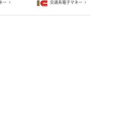
ネー
交通系電子マネー