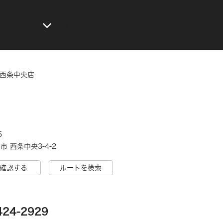
メニュー
店舗検索
お知らせ
公式アプリ
世
 西条中央店
5
 西条中央3-4-2
確認する
ルートを検索
424-2929