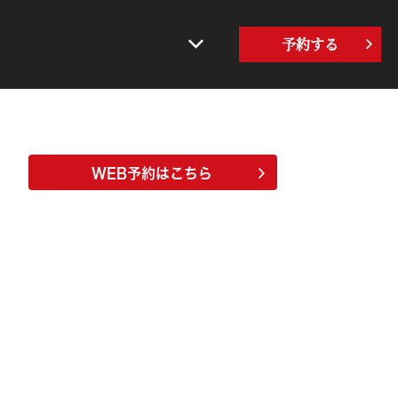
界の牛角
サステナビリティ
予約する
WEB予約はこちら