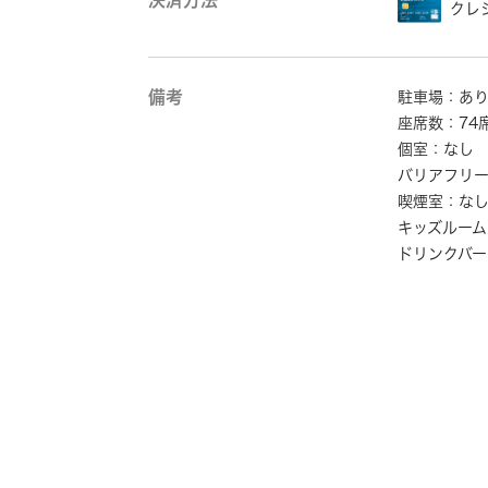
決済方法
クレ
備考
駐車場：あ
座席数：74
個室：なし
バリアフリ
喫煙室：な
キッズルーム
ドリンクバー