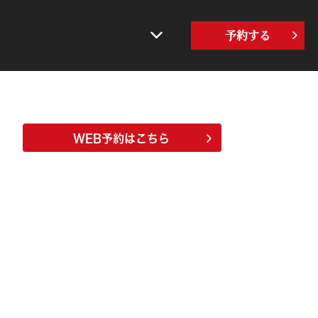
界の牛角
サステナビリティ
予約する
WEB予約はこちら