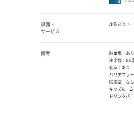
クレ
設備・
座敷あり
サービス
備考
駐車場：あ
座席数：98
個室：あり
バリアフリ
喫煙室：な
キッズルーム
ドリンクバー