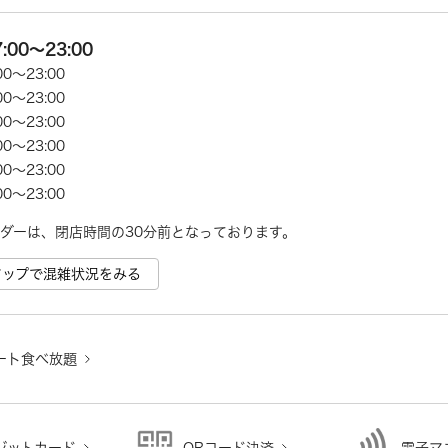
00～23:00
0～23:00
0～23:00
0～23:00
0～23:00
0～23:00
0～23:00
ダーは、閉店時間の30分前となっております。
e マップで混雑状況をみる
ート食べ放題