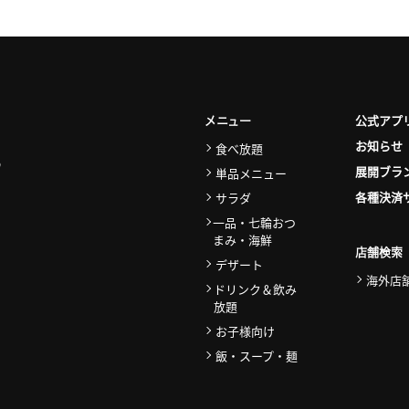
公式アプ
メニュー
お知らせ
食べ放題
展開ブラ
単品メニュー
各種決済
サラダ
一品・七輪おつ
まみ・海鮮
店舗検索
デザート
海外店
ドリンク＆飲み
放題
お子様向け
飯・スープ・麺