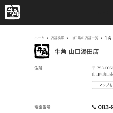
ホーム
ホーム
>
店舗検索
>
山口県の店舗一覧
>
牛角
牛角 山口湯田店
住所
〒 753-005
山口県山口市 
マップを
083-
電話番号