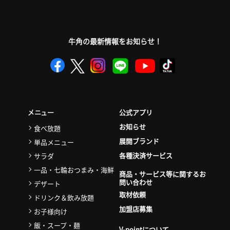
牛角の最新情報をお知らせ！
公式アプリ
メニュー
お知らせ
食べ放題
展開ブランド
単品メニュー
各種決済サービス
サラダ
一品・七輪おつまみ・海鮮
商品・サービス等に関するお
問い合わせ
デザート
取材依頼
ドリンク＆飲み放題
加盟店募集
お子様向け
飯・スープ・麺
V-pointについて