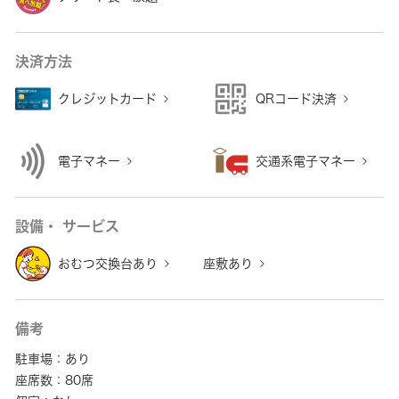
決済方法
クレジットカード
QRコード決済
電子マネー
交通系電子マネー
設備・ サービス
おむつ交換台あり
座敷あり
備考
駐車場：あり
座席数：80席