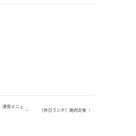
〕通常メニュ
〔休日ランチ〕焼肉定食