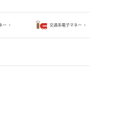
ネー
交通系電子マネー