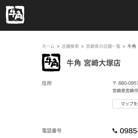
ホーム
ホーム
>
店舗検索
>
宮崎県の店舗一覧
>
牛角
牛角 宮崎大塚店
住所
〒 880-095
宮崎県宮崎市 
マップを
0985
電話番号