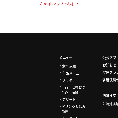
Googleマップでみる
公式アプ
メニュー
お知らせ
食べ放題
展開ブラ
単品メニュー
各種決済
サラダ
一品・七輪おつ
まみ・海鮮
店舗検索
デザート
海外店
ドリンク＆飲み
放題