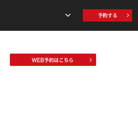
界の牛角
サステナビリティ
予約する
WEB予約はこちら