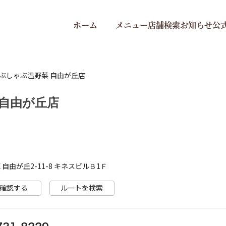
ホーム
メニュー
店舗検索
お知らせ
公
ぶしゃぶ温野菜 自由が丘店
 自由が丘店
自由が丘2-11-8 キネスビルＢ1Ｆ
確認する
ルートを検索