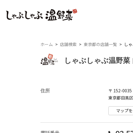
ホーム
>
店舗検索
>
東京都の店舗一覧
>
しゃ
しゃぶしゃぶ温野菜
住所
〒 152-0035
東京都目黒区 
マップを