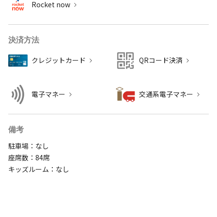
Rocket now
決済方法
クレジットカード
QRコード決済
電子マネー
交通系電子マネー
備考
駐車場：なし
座席数：84席
キッズルーム：なし