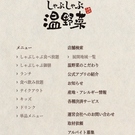
メニュー
店舗検索
しゃぶしゃぶ食べ放題
展開地域一覧
しゃぶしゃぶ御膳
温野菜のこだわり
ランチ
公式アプリの紹介
食べ飲み放題
お知らせ
テイクアウト
産地・アレルギー情報
キッズ
各種決済サービス
ドリンク
運営会社へのお問い合わせ
単品メニュー
取材依頼
アルバイト募集