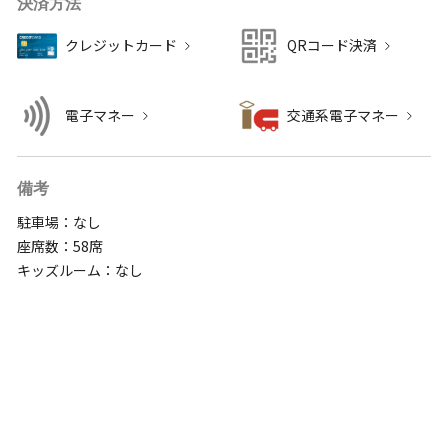
決済方法
クレジットカード
QRコード決済
電子マネー
交通系電子マネー
備考
駐車場：なし
座席数：58席
キッズルーム：なし