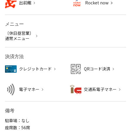
出前館
Rocket now
メニュー
〔休日昼営業〕
通常メニュー
決済方法
クレジットカード
QRコード決済
電子マネー
交通系電子マネー
備考
駐車場：なし
座席数：56席