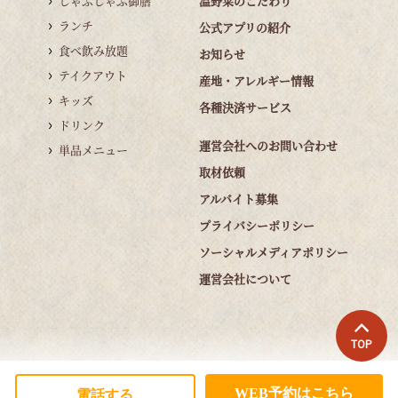
しゃぶしゃぶ御膳
温野菜のこだわり
ランチ
公式アプリの紹介
食べ飲み放題
お知らせ
テイクアウト
産地・アレルギー情報
キッズ
各種決済サービス
ドリンク
運営会社へのお問い合わせ
単品メニュー
取材依頼
アルバイト募集
プライバシーポリシー
ソーシャルメディアポリシー
運営会社について
TOP
WEB予約はこちら
電話する