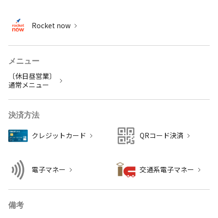
Rocket now
メニュー
〔休日昼営業〕
通常メニュー
決済方法
クレジットカード
QRコード決済
電子マネー
交通系電子マネー
備考