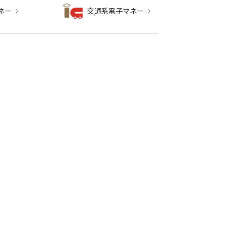
ネー
交通系電子マネー