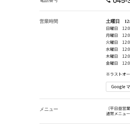
045-
電話番号
営業時間
土曜日 12:0
日曜日 12:0
月曜日 12:0
火曜日 12:0
水曜日 12:0
木曜日 12:0
金曜日 12:0
Googl
〔平日昼営
メニュー
通常メニュ