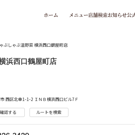
ホーム
メニュー
店舗検索
お知らせ
公
ゃぶしゃぶ温野菜 横浜西口鶴屋町店
 横浜西口鶴屋町店
 西区北幸1-1-2 ＩＮＢ横浜西口ビル7Ｆ
確認する
ルートを検索