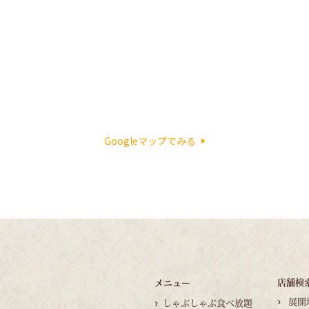
Googleマップでみる
店舗検
メニュー
展開
しゃぶしゃぶ食べ放題