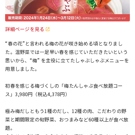
詳細ページを見る
“春の花”と言われる梅の花が咲き始める頃となりまし
た。温野菜では一足早い春を感じていただきたいという
思いから、“梅” を主役に立てたしゃぶしゃぶメニューを
用意しました。
初春を感じる梅づくしの「梅たんしゃぶ食べ放題コー
ス」3,980円（税込4,378円）
極み梅だしともう1種のだし、12種の肉、こだわりの野
菜と期間限定の旬野菜、おつまみなど60種以上が食べ放
題。