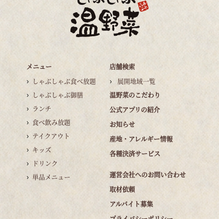
メニュー
店舗検索
しゃぶしゃぶ食べ放題
展開地域一覧
しゃぶしゃぶ御膳
温野菜のこだわり
ランチ
公式アプリの紹介
食べ飲み放題
お知らせ
テイクアウト
産地・アレルギー情報
キッズ
各種決済サービス
ドリンク
運営会社へのお問い合わせ
単品メニュー
取材依頼
アルバイト募集
プライバシーポリシー