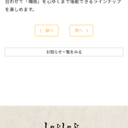
合わせて「梅感」を心ゆくまで堪能できるラインナップ
を楽しめます。
前へ
次へ
お知らせ一覧をみる