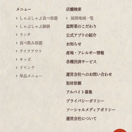
メニュー
店舗検索
しゃぶしゃぶ食べ放題
展開地域一覧
しゃぶしゃぶ御膳
温野菜のこだわり
ランチ
公式アプリの紹介
食べ飲み放題
お知らせ
テイクアウト
産地・アレルギー情報
キッズ
各種決済サービス
ドリンク
運営会社へのお問い合わせ
単品メニュー
取材依頼
アルバイト募集
プライバシーポリシー
ソーシャルメディアポリシー
運営会社について