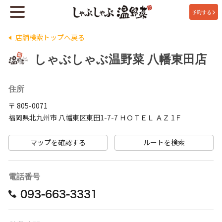
予約する
店舗検索トップへ戻る
しゃぶしゃぶ温野菜 八幡東田店
住所
〒 805-0071
福岡県北九州市 八幡東区東田1-7-7 ＨＯＴＥＬ ＡＺ 1Ｆ
マップを確認する
ルートを検索
電話番号
093-663-3331