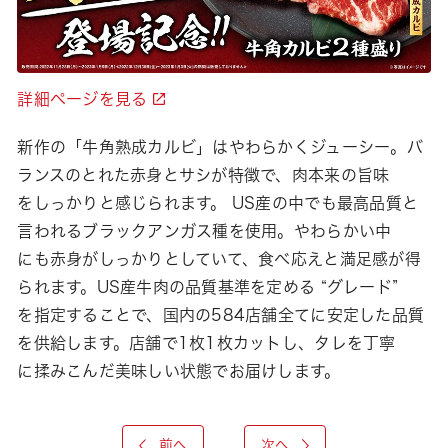
詳細ページを見る
新作の「牛角熟成カルビ」はやわらかくジューシー。バ
ランスのとれた赤身とサシが特徴で、肉本来の旨味
をしっかりと感じられます。 US産の中でも最高品質と
言われるブラックアンガス種を使用。やわらかい中
にも赤身がしっかりとしていて、食べ応えと満足感が得
られます。US産牛肉の品質基準を定める “グレード”
を指定することで、国内の584店舗全てに安定した品質
を供給します。店舗で1枚1枚カットし、タレを丁寧
に揉みこんだ美味しい状態でお届けします。
前へ
次へ