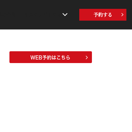
界の牛角
サステナビリティ
予約する
WEB予約はこちら