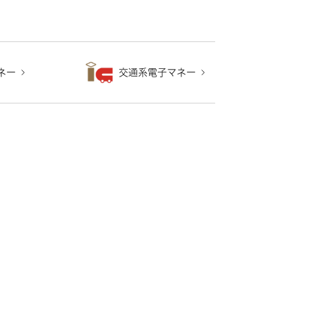
ネー
交通系電子マネー