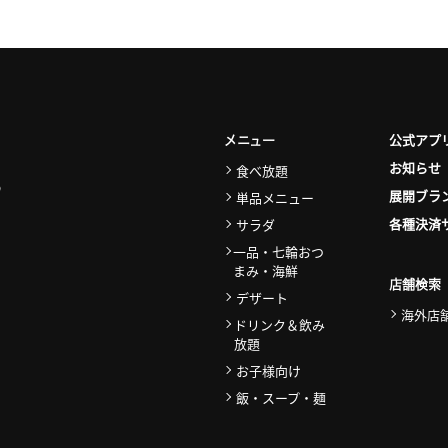
公式アプ
メニュー
お知らせ
食べ放題
展開ブラ
単品メニュー
各種決済
サラダ
一品・七輪おつ
まみ・海鮮
店舗検索
デザート
海外店
ドリンク＆飲み
放題
お子様向け
飯・スープ・麺