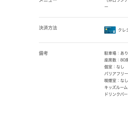
メニュー
〔休日ラン
ー
決済方法
クレ
備考
駐車場：あ
座席数：80
個室：なし
バリアフリ
喫煙室：な
キッズルーム
ドリンクバー