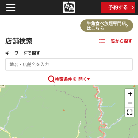
TOP
予約する
牛角食べ放題専門店
はこちら
店舗検索
一覧から探す
キーワードで探す
検索条件を 開く
+
−