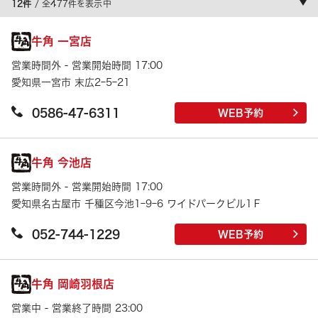
12件
/ 全477件を表示中
牛角 一宮店
営業時間外 - 営業開始時間 17:00
愛知県一宮市 末広2ｰ5ｰ21
0586-47-6311
WEB予約
牛角 今池店
営業時間外 - 営業開始時間 17:00
愛知県名古屋市 千種区今池1ｰ9ｰ6 ワイドパークビル1Ｆ
052-744-1229
WEB予約
牛角 岡崎羽根店
営業中 - 営業終了時間 23:00