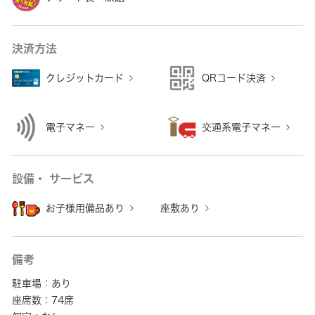
決済方法
クレジットカード
QRコード決済
電子マネー
交通系電子マネー
設備・ サービス
お子様用備品あり
座敷あり
備考
駐車場：あり
座席数：74席